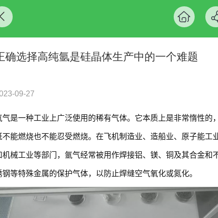
正确选择高纯氩是硅晶体生产中的一个难题
023-09-27
氩气是一种工业上广泛使用的稀有气体。它本质上是非常惰性的
既不能燃烧也不能忍受燃烧。在飞机制造业、造船业、原子能工
和机械工业等部门，氩气经常被用作焊接铝、镁、铜及其合金和
锈钢等特殊金属的保护气体，以防止焊缝空气氧化或氮化。