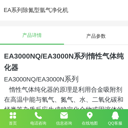
EA系列除氮型氩气净化机
产品详情
产品参数
EA3000NQ/
EA3000N系列惰性气体纯
化器
系列
EA3000NQ/
EA3000N
惰性气体纯化器的原理是利用合金吸附剂
在高温中能与氧气、氮气、水、二氧化碳和
烃类等杂质反应生成稳定化合物或固溶体的
性质来把氩气、氦气、氖气、氙气等惰性气
首页
电话咨询
信息咨询
在线地图
QQ客服